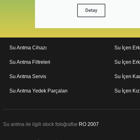
Detay
Su Arıtma Cihazı
Su İçen Er
Su Arıtma Filtreleri
Su İçen Er
Su Arıtma Servis
Su İçen Ka
Su Arıtma Yedek Parçaları
Su İçen Kı
Su arıtma ile ilgili stock fotoğraflar
RO 2007