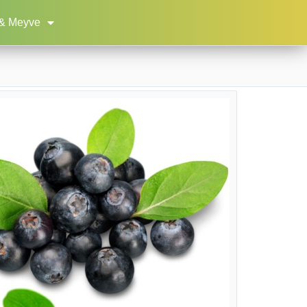
& Meyve