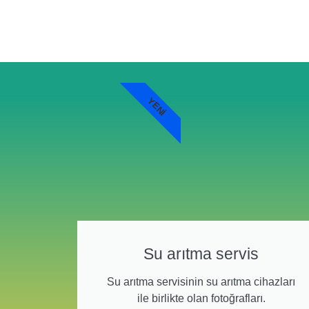
YENI
Su arıtma servis
Su arıtma servisinin su arıtma cihazları
ile birlikte olan fotoğrafları.