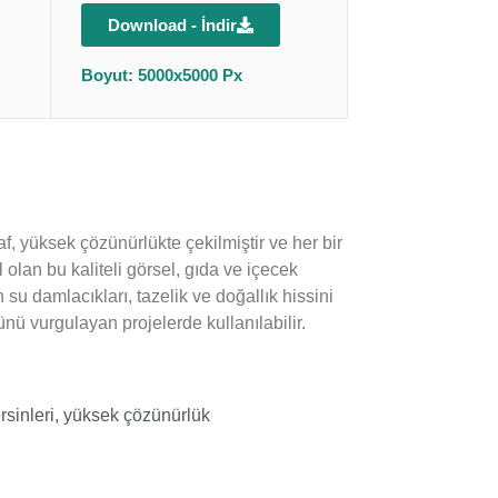
Download - İndir
Boyut: 5000x5000 Px
f, yüksek çözünürlükte çekilmiştir ve her bir
 olan bu kaliteli görsel, gıda ve içecek
su damlacıkları, tazelik ve doğallık hissini
ünü vurgulayan projelerde kullanılabilir.
sinleri
,
yüksek çözünürlük