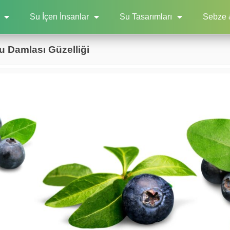
Su İçen İnsanlar
Su Tasarımları
Sebze 
u Damlası Güzelliği