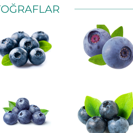
TOĞRAFLAR