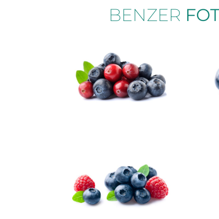
BENZER
FO