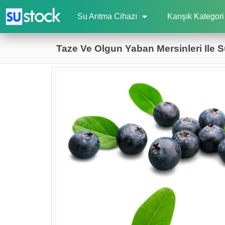
Su Arıtma Cihazı
Karışık Kategori
Taze Ve Olgun Yaban Mersinleri Ile S