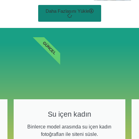
Daha Fazlasını Yükle
GÜNCEL
Su içen kadın
Binlerce model arasında su içen kadın
fotoğrafları ile siteni süsle.