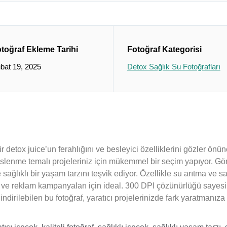
toğraf Ekleme Tarihi
Fotoğraf Kategorisi
bat 19, 2025
Detox Sağlık Su Fotoğrafları
ir detox juice’un ferahlığını ve besleyici özelliklerini gözler önün
eslenme temalı projeleriniz için mükemmel bir seçim yapıyor. Gör
re sağlıklı bir yaşam tarzını teşvik ediyor. Özellikle su arıtma ve
ı ve reklam kampanyaları için ideal. 300 DPI çözünürlüğü sayesin
ndirilebilen bu fotoğraf, yaratıcı projelerinizde fark yaratmanıza