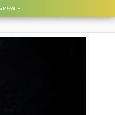
& Meyve