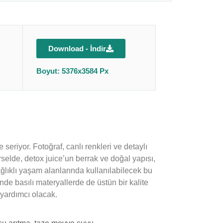
Download - İndir
Boyut: 5376x3584 Px
e seriyor. Fotoğraf, canlı renkleri ve detaylı
selde, detox juice’un berrak ve doğal yapısı,
 sağlıklı yaşam alanlarında kullanılabilecek bu
de basılı materyallerde de üstün bir kalite
 yardımcı olacak.