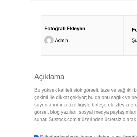
Fotoğrafı Ekleyen
Fo
Admin
Şu
Açıklama
Bu yüksek kaliteli stok görseli, taze ve sağlıklı b
çekimi ile dikkat çekiyor; bu da onu sağlık ve b
suyun arındırıcı özelliğiyle birleşerek izleyicile
görsel, blog yazıları, sosyal medya paylaşımlar
sunar. Sustock.com.tr üzerinden ücretsiz olarak i