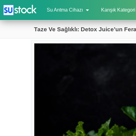
Su Arıtma Cihazı
Karışık Kategori
Taze Ve Sağlıklı: Detox Juice’un Ferah