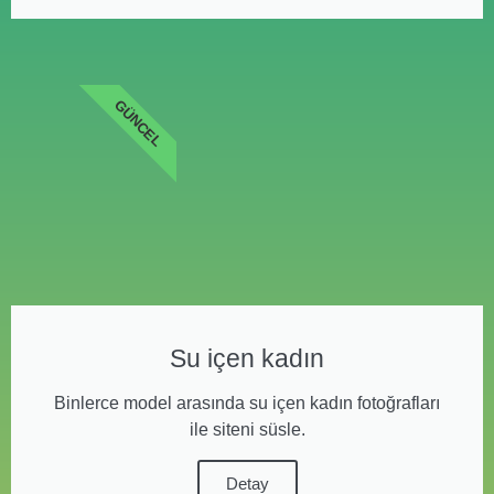
GÜNCEL
Su içen kadın
Binlerce model arasında su içen kadın fotoğrafları
ile siteni süsle.
Detay