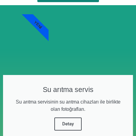
YENI
Su arıtma servis
Su arıtma servisinin su arıtma cihazları ile birlikte
olan fotoğrafları.
Detay