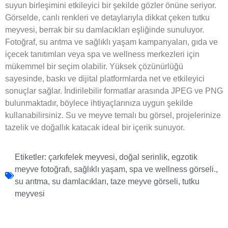
suyun birleşimini etkileyici bir şekilde gözler önüne seriyor.
Görselde, canlı renkleri ve detaylarıyla dikkat çeken tutku
meyvesi, berrak bir su damlacıkları eşliğinde sunuluyor.
Fotoğraf, su arıtma ve sağlıklı yaşam kampanyaları, gıda ve
içecek tanıtımları veya spa ve wellness merkezleri için
mükemmel bir seçim olabilir. Yüksek çözünürlüğü
sayesinde, baskı ve dijital platformlarda net ve etkileyici
sonuçlar sağlar. İndirilebilir formatlar arasında JPEG ve PNG
bulunmaktadır, böylece ihtiyaçlarınıza uygun şekilde
kullanabilirsiniz. Su ve meyve temalı bu görsel, projelerinize
tazelik ve doğallık katacak ideal bir içerik sunuyor.
Etiketler:
çarkıfelek meyvesi
,
doğal serinlik
,
egzotik
meyve fotoğrafı
,
sağlıklı yaşam
,
spa ve wellness görseli.
,
su arıtma
,
su damlacıkları
,
taze meyve görseli
,
tutku
meyvesi