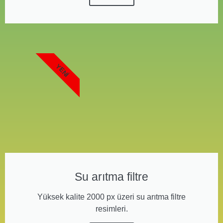
YENI
Su arıtma filtre
Yüksek kalite 2000 px üzeri su arıtma filtre
resimleri.