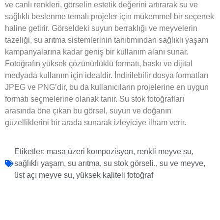
ve canlı renkleri, görselin estetik değerini artırarak su ve
sağlıklı beslenme temalı projeler için mükemmel bir seçenek
haline getirir. Görseldeki suyun berraklığı ve meyvelerin
tazeliği, su arıtma sistemlerinin tanıtımından sağlıklı yaşam
kampanyalarına kadar geniş bir kullanım alanı sunar.
Fotoğrafın yüksek çözünürlüklü formatı, baskı ve dijital
medyada kullanım için idealdir. İndirilebilir dosya formatları
JPEG ve PNG’dir, bu da kullanıcıların projelerine en uygun
formatı seçmelerine olanak tanır. Su stok fotoğrafları
arasında öne çıkan bu görsel, suyun ve doğanın
güzelliklerini bir arada sunarak izleyiciye ilham verir.
Etiketler:
masa üzeri kompozisyon
,
renkli meyve su
,
sağlıklı yaşam
,
su arıtma
,
su stok görseli.
,
su ve meyve
,
üst açı meyve su
,
yüksek kaliteli fotoğraf