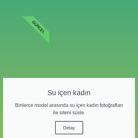
GÜNCEL
Su içen kadın
Binlerce model arasında su içen kadın fotoğrafları
ile siteni süsle.
Detay