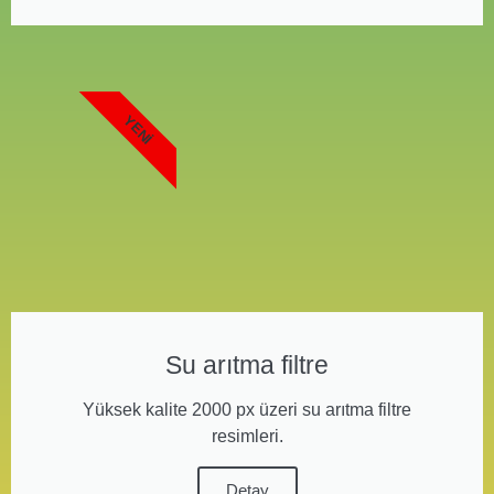
YENI
Su arıtma filtre
Yüksek kalite 2000 px üzeri su arıtma filtre
resimleri.
Detay