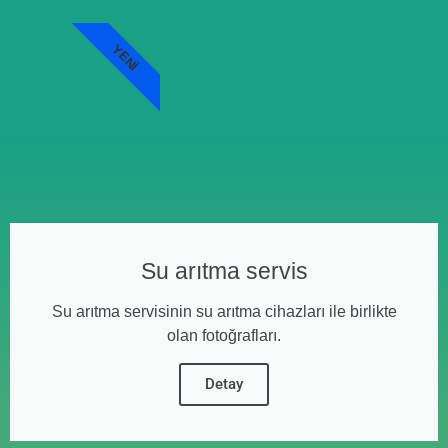
YENI
Su arıtma servis
Su arıtma servisinin su arıtma cihazları ile birlikte
olan fotoğrafları.
Detay