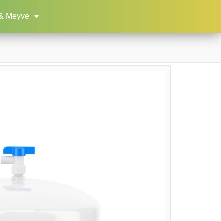
& Meyve