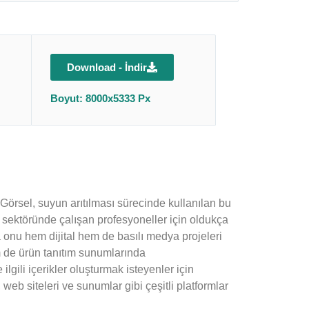
Download - İndir
Boyut: 8000x5333 Px
 Görsel, suyun arıtılması sürecinde kullanılan bu
ma sektöründe çalışan profesyoneller için oldukça
da onu hem dijital hem de basılı medya projeleri
em de ürün tanıtım sunumlarında
ilgili içerikler oluşturmak isteyenler için
b siteleri ve sunumlar gibi çeşitli platformlar