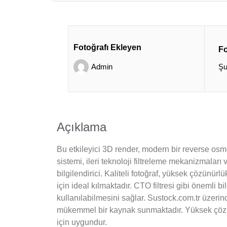
Fotoğrafı Ekleyen
Fo
Admin
Şu
Açıklama
Bu etkileyici 3D render, modern bir reverse osmo
sistemi, ileri teknoloji filtreleme mekanizmaları
bilgilendirici. Kaliteli fotoğraf, yüksek çözünür
için ideal kılmaktadır. CTO filtresi gibi önemli
kullanılabilmesini sağlar. Sustock.com.tr üzerinde
mükemmel bir kaynak sunmaktadır. Yüksek çözünür
için uygundur.