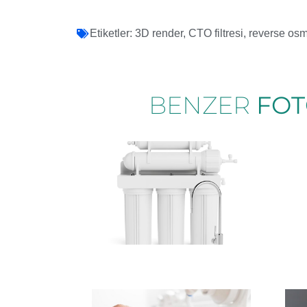
Etiketler:
3D render
,
CTO filtresi
,
reverse os
BENZER
FOT