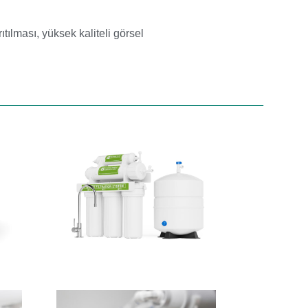
ıtılması
,
yüksek kaliteli görsel