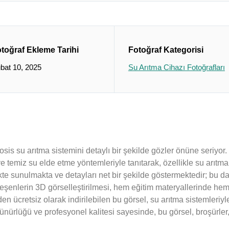
toğraf Ekleme Tarihi
Fotoğraf Kategorisi
bat 10, 2025
Su Arıtma Cihazı Fotoğrafları
sis su arıtma sistemini detaylı bir şekilde gözler önüne seriyor.
 ve temiz su elde etme yöntemleriyle tanıtarak, özellikle su arıt
lükte sunulmakta ve detayları net bir şekilde göstermektedir; bu 
 bileşenlerin 3D görselleştirilmesi, hem eğitim materyallerinde h
n ücretsiz olarak indirilebilen bu görsel, su arıtma sistemleriyle 
lüğü ve profesyonel kalitesi sayesinde, bu görsel, broşürler, we