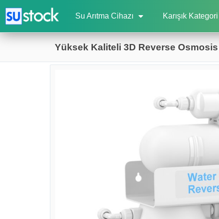
Su Arıtma Cihazı
Karışık Kategori
Yüksek Kaliteli 3D Reverse Osmosis 