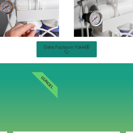
Daha Fazlasını Yükle
GÜNCEL