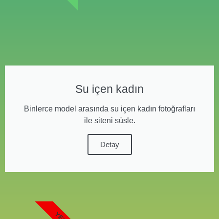
Su içen kadın
Binlerce model arasında su içen kadın fotoğrafları
ile siteni süsle.
Detay
YENI