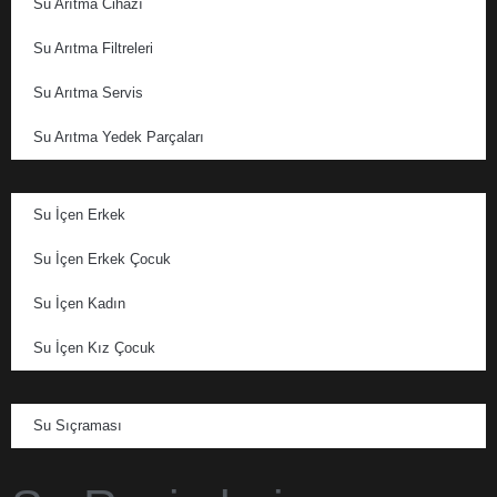
Su Arıtma Cihazı
Su Arıtma Filtreleri
Su Arıtma Servis
Su Arıtma Yedek Parçaları
Su İçen Erkek
Su İçen Erkek Çocuk
Su İçen Kadın
Su İçen Kız Çocuk
Su Sıçraması