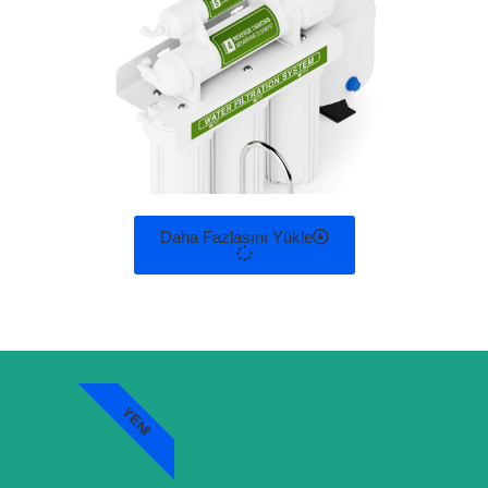
Daha Fazlasını Yükle
YENI