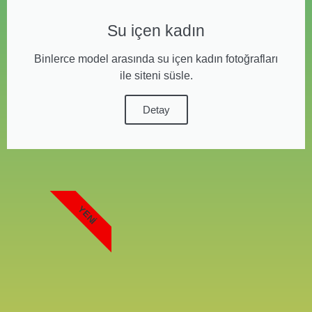
Su içen kadın
Binlerce model arasında su içen kadın fotoğrafları
ile siteni süsle.
Detay
YENI