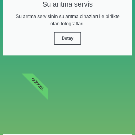
Su arıtma servis
Su arıtma servisinin su arıtma cihazları ile birlikte
olan fotoğrafları.
Detay
GÜNCEL