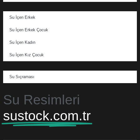
Su İçen Erkek
Su İçen Erkek Çocuk
Su İçen Kadın
Su İçen Kız Çocuk
Su Sıçraması
Su Resimleri
sustock.com.tr