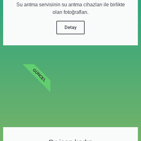
Su arıtma servisinin su arıtma cihazları ile birlikte
olan fotoğrafları.
Detay
GÜNCEL