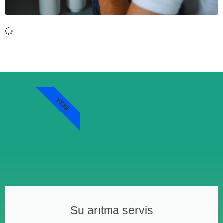
YENI
Su arıtma servis