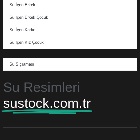
Su İçen Erkek
Su İçen Erkek Çocuk
Su İçen Kadın
Su İçen Kız Çocuk
Su Sıçraması
Su Resimleri
sustock.com.tr