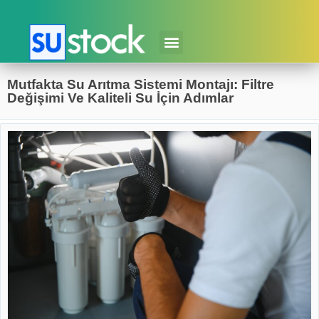
Mutfakta Su Arıtma Sistemi Montajı: Filtre
Değişimi Ve Kaliteli Su İçin Adımlar