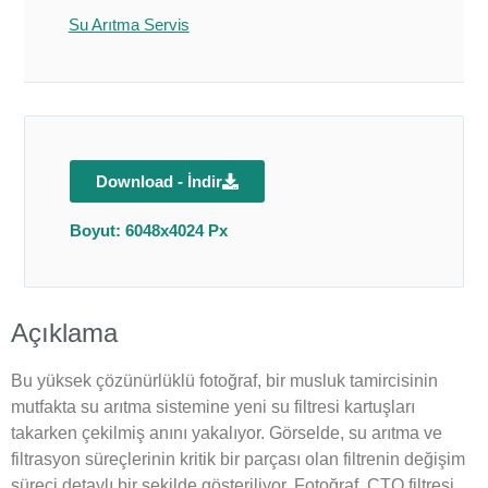
Su Arıtma Servis
Download - İndir
Boyut: 6048x4024 Px
Açıklama
Bu yüksek çözünürlüklü fotoğraf, bir musluk tamircisinin
mutfakta su arıtma sistemine yeni su filtresi kartuşları
takarken çekilmiş anını yakalıyor. Görselde, su arıtma ve
filtrasyon süreçlerinin kritik bir parçası olan filtrenin değişim
süreci detaylı bir şekilde gösteriliyor. Fotoğraf, CTO filtresi