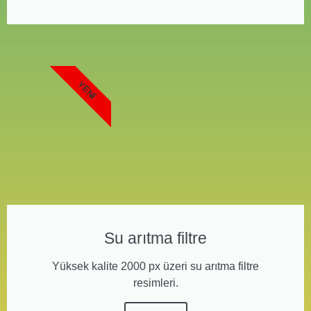
YENI
Su arıtma filtre
Yüksek kalite 2000 px üzeri su arıtma filtre
resimleri.