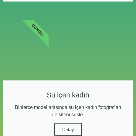
GÜNCEL
Su içen kadın
Binlerce model arasında su içen kadın fotoğrafları
ile siteni süsle.
Detay