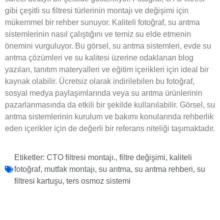
gibi çeşitli su filtresi türlerinin montajı ve değişimi için
mükemmel bir rehber sunuyor. Kaliteli fotoğraf, su arıtma
sistemlerinin nasıl çalıştığını ve temiz su elde etmenin
önemini vurguluyor. Bu görsel, su arıtma sistemleri, evde su
arıtma çözümleri ve su kalitesi üzerine odaklanan blog
yazıları, tanıtım materyalleri ve eğitim içerikleri için ideal bir
kaynak olabilir. Ücretsiz olarak indirilebilen bu fotoğraf,
sosyal medya paylaşımlarında veya su arıtma ürünlerinin
pazarlanmasında da etkili bir şekilde kullanılabilir. Görsel, su
arıtma sistemlerinin kurulum ve bakımı konularında rehberlik
eden içerikler için de değerli bir referans niteliği taşımaktadır.
Etiketler:
CTO filtresi montajı.
,
filtre değişimi
,
kaliteli
fotoğraf
,
mutfak montajı
,
su arıtma
,
su arıtma rehberi
,
su
filtresi kartuşu
,
ters osmoz sistemi