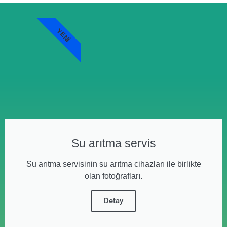
YENI
Su arıtma servis
Su arıtma servisinin su arıtma cihazları ile birlikte
olan fotoğrafları.
Detay