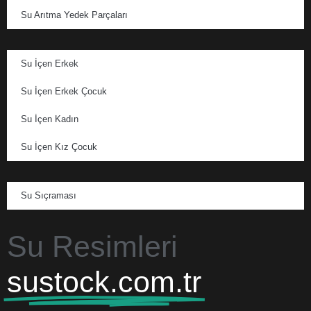
Su Arıtma Yedek Parçaları
Su İçen Erkek
Su İçen Erkek Çocuk
Su İçen Kadın
Su İçen Kız Çocuk
Su Sıçraması
Su Resimleri
sustock.com.tr