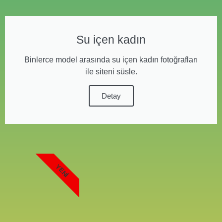
Su içen kadın
Binlerce model arasında su içen kadın fotoğrafları
ile siteni süsle.
Detay
YENI