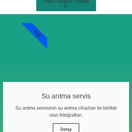
Daha Fazlasını Yükle
YENI
Su arıtma servis
Su arıtma servisinin su arıtma cihazları ile birlikte
olan fotoğrafları.
Detay