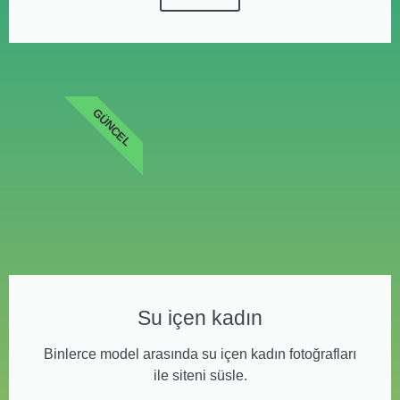
GÜNCEL
Su içen kadın
Binlerce model arasında su içen kadın fotoğrafları
ile siteni süsle.