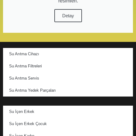
resimleri.
Detay
Su Arıtma Cihazı
Su Arıtma Filtreleri
Su Arıtma Servis
Su Arıtma Yedek Parçaları
Su İçen Erkek
Su İçen Erkek Çocuk
Su İçen Kadın