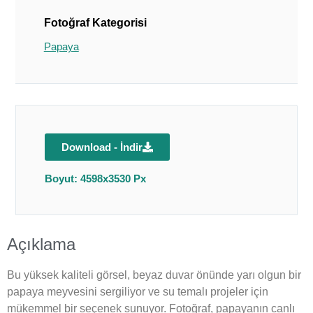
Fotoğraf Kategorisi
Papaya
Download - İndir
Boyut: 4598x3530 Px
Açıklama
Bu yüksek kaliteli görsel, beyaz duvar önünde yarı olgun bir
papaya meyvesini sergiliyor ve su temalı projeler için
mükemmel bir seçenek sunuyor. Fotoğraf, papayanın canlı