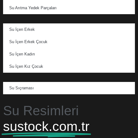
Su Arıtma Yedek Parçaları
Su İçen Erkek
Su İçen Erkek Çocuk
Su İçen Kadın
Su İçen Kız Çocuk
Su Sıçraması
Su Resimleri
sustock.com.tr