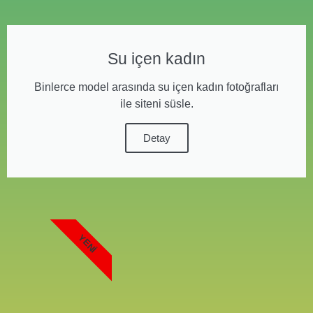
Su içen kadın
Binlerce model arasında su içen kadın fotoğrafları
ile siteni süsle.
Detay
YENI