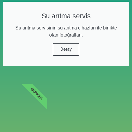
Su arıtma servis
Su arıtma servisinin su arıtma cihazları ile birlikte
olan fotoğrafları.
Detay
GÜNCEL