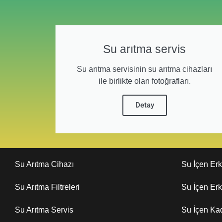
Su arıtma servis
Su arıtma servisinin su arıtma cihazları
ile birlikte olan fotoğrafları.
Detay
Su Arıtma Cihazı
Su İçen Er
Su Arıtma Filtreleri
Su İçen Er
Su Arıtma Servis
Su İçen Ka