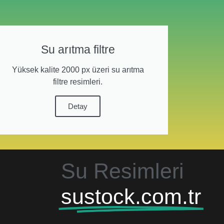
Su arıtma filtre
Yüksek kalite 2000 px üzeri su arıtma
filtre resimleri.
Detay
Su Resimleri
sustock.com.tr