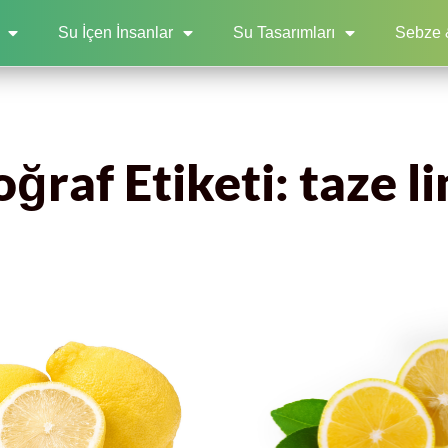
Su İçen İnsanlar
Su Tasarımları
Sebze 
oğraf Etiketi: taze l