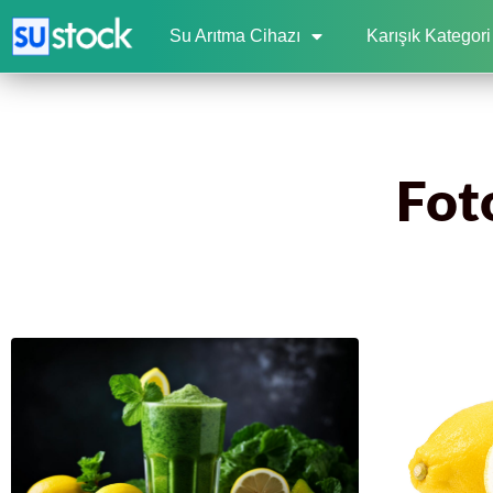
Su Arıtma Cihazı
Karışık Kategori
Fot