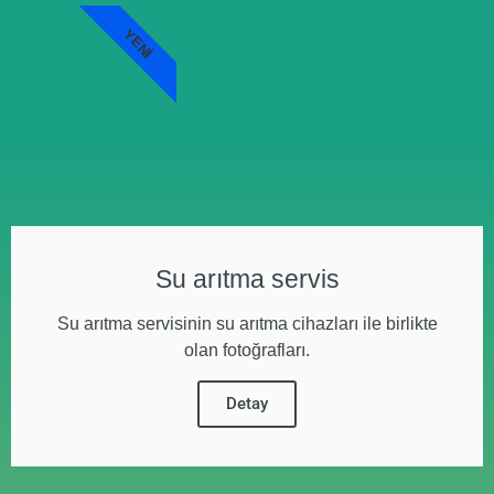
YENI
Su arıtma servis
Su arıtma servisinin su arıtma cihazları ile birlikte
olan fotoğrafları.
Detay