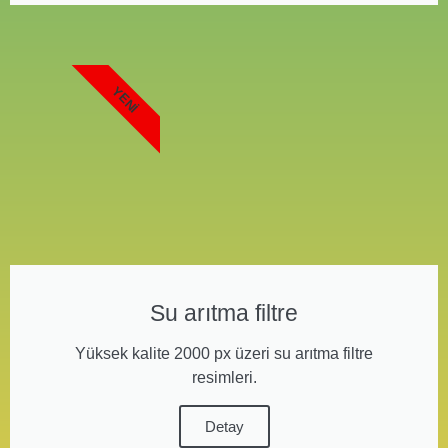
YENI
Su arıtma filtre
Yüksek kalite 2000 px üzeri su arıtma filtre
resimleri.
Detay