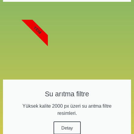
YENI
Su arıtma filtre
Yüksek kalite 2000 px üzeri su arıtma filtre
resimleri.
Detay