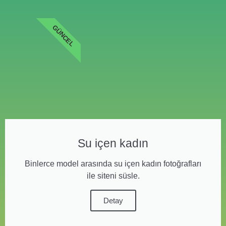
GÜNCEL
Su içen kadın
Binlerce model arasında su içen kadın fotoğrafları
ile siteni süsle.
Detay