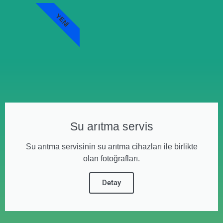
YENI
Su arıtma servis
Su arıtma servisinin su arıtma cihazları ile birlikte
olan fotoğrafları.
Detay