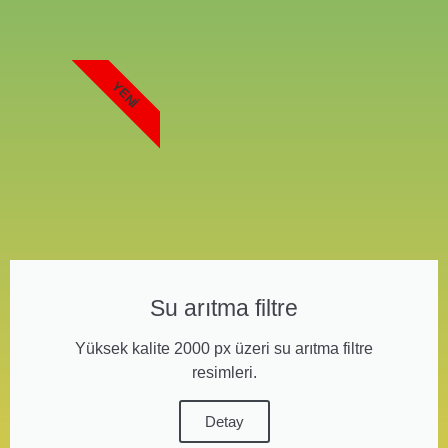
YENI
Su arıtma filtre
Yüksek kalite 2000 px üzeri su arıtma filtre
resimleri.
Detay