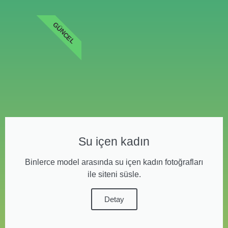
GÜNCEL
Su içen kadın
Binlerce model arasında su içen kadın fotoğrafları
ile siteni süsle.
Detay