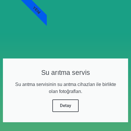
YENI
Su arıtma servis
Su arıtma servisinin su arıtma cihazları ile birlikte
olan fotoğrafları.
Detay