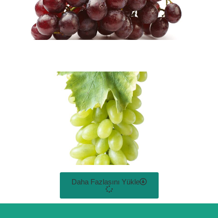
Daha Fazlasını Yükle