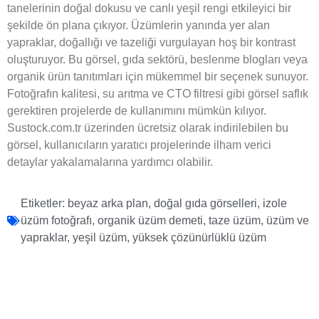
tanelerinin doğal dokusu ve canlı yeşil rengi etkileyici bir
şekilde ön plana çıkıyor. Üzümlerin yanında yer alan
yapraklar, doğallığı ve tazeliği vurgulayan hoş bir kontrast
oluşturuyor. Bu görsel, gıda sektörü, beslenme blogları veya
organik ürün tanıtımları için mükemmel bir seçenek sunuyor.
Fotoğrafın kalitesi, su arıtma ve CTO filtresi gibi görsel saflık
gerektiren projelerde de kullanımını mümkün kılıyor.
Sustock.com.tr üzerinden ücretsiz olarak indirilebilen bu
görsel, kullanıcıların yaratıcı projelerinde ilham verici
detaylar yakalamalarına yardımcı olabilir.
Etiketler:
beyaz arka plan
,
doğal gıda görselleri
,
izole
üzüm fotoğrafı
,
organik üzüm demeti
,
taze üzüm
,
üzüm ve
yapraklar
,
yeşil üzüm
,
yüksek çözünürlüklü üzüm