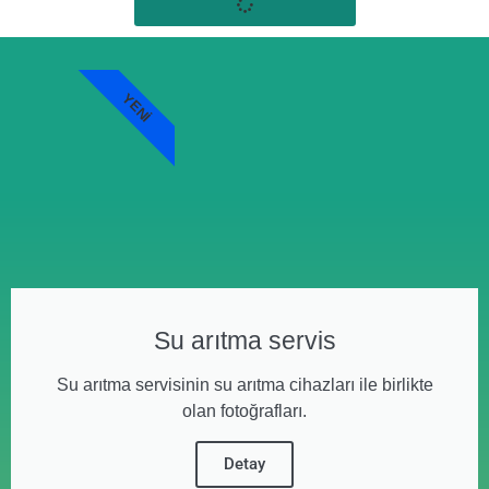
YENI
Su arıtma servis
Su arıtma servisinin su arıtma cihazları ile birlikte
olan fotoğrafları.
Detay