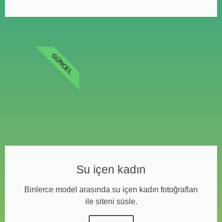
GÜNCEL
Su içen kadın
Binlerce model arasında su içen kadın fotoğrafları
ile siteni süsle.