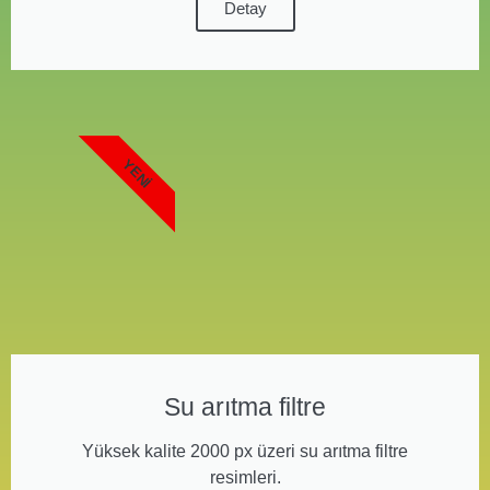
Detay
YENI
Su arıtma filtre
Yüksek kalite 2000 px üzeri su arıtma filtre
resimleri.