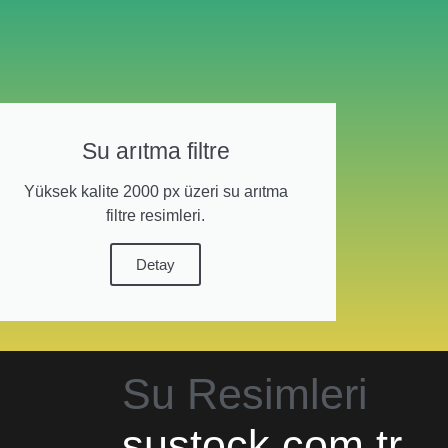
Su arıtma filtre
Yüksek kalite 2000 px üzeri su arıtma
filtre resimleri.
Detay
Su Resimleri
sustock.com.tr