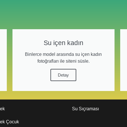
Su içen kadın
Binlerce model arasında su içen kadın
fotoğrafları ile siteni süsle.
Detay
kek
Su Sıçraması
kek Çocuk