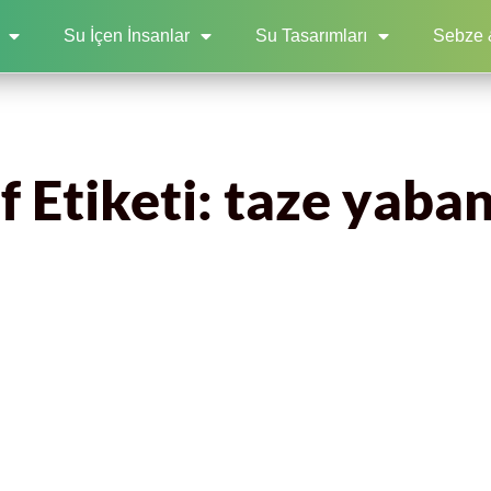
Su İçen İnsanlar
Su Tasarımları
Sebze 
 Etiketi: taze yaba