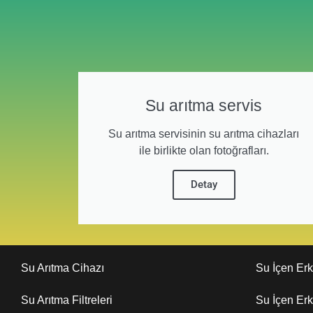
Su arıtma servis
Su arıtma servisinin su arıtma cihazları
ile birlikte olan fotoğrafları.
Detay
Su Arıtma Cihazı
Su İçen Er
Su Arıtma Filtreleri
Su İçen Er