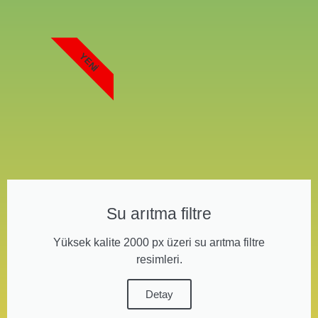
YENI
Su arıtma filtre
Yüksek kalite 2000 px üzeri su arıtma filtre
resimleri.
Detay