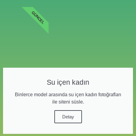
GÜNCEL
Su içen kadın
Binlerce model arasında su içen kadın fotoğrafları
ile siteni süsle.
Detay