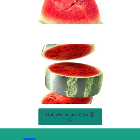
Daha Fazlasını Yükle