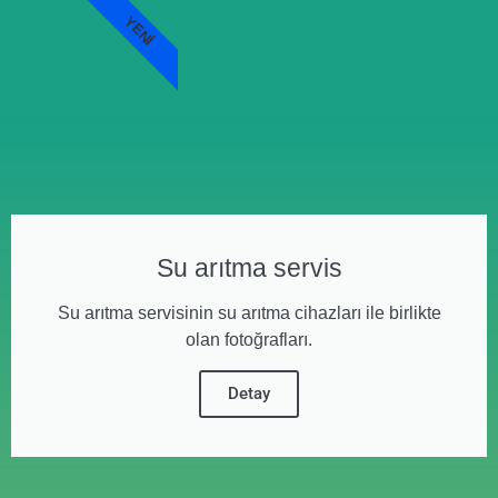
YENI
Su arıtma servis
Su arıtma servisinin su arıtma cihazları ile birlikte
olan fotoğrafları.
Detay