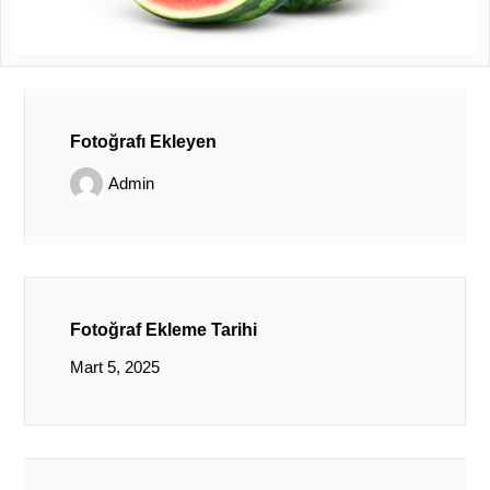
Fotoğrafı Ekleyen
Admin
Fotoğraf Ekleme Tarihi
Mart 5, 2025