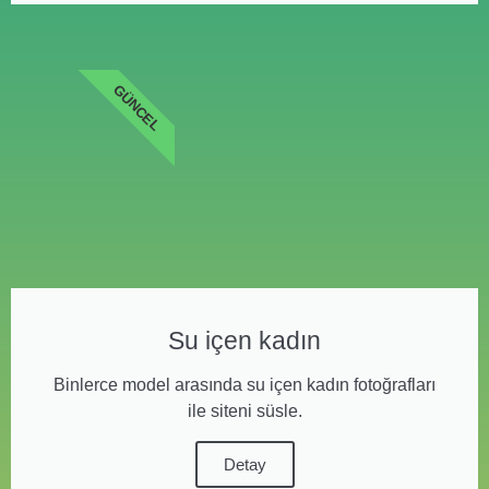
GÜNCEL
Su içen kadın
Binlerce model arasında su içen kadın fotoğrafları
ile siteni süsle.
Detay