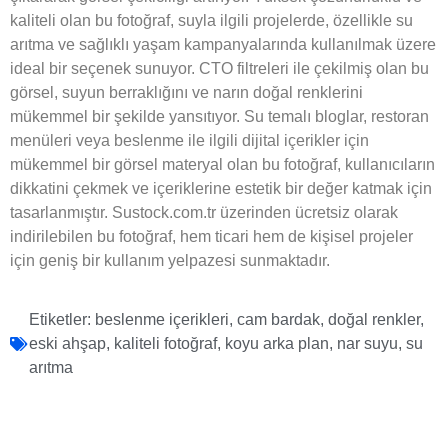
kaliteli olan bu fotoğraf, suyla ilgili projelerde, özellikle su
arıtma ve sağlıklı yaşam kampanyalarında kullanılmak üzere
ideal bir seçenek sunuyor. CTO filtreleri ile çekilmiş olan bu
görsel, suyun berraklığını ve narın doğal renklerini
mükemmel bir şekilde yansıtıyor. Su temalı bloglar, restoran
menüleri veya beslenme ile ilgili dijital içerikler için
mükemmel bir görsel materyal olan bu fotoğraf, kullanıcıların
dikkatini çekmek ve içeriklerine estetik bir değer katmak için
tasarlanmıştır. Sustock.com.tr üzerinden ücretsiz olarak
indirilebilen bu fotoğraf, hem ticari hem de kişisel projeler
için geniş bir kullanım yelpazesi sunmaktadır.
Etiketler:
beslenme içerikleri
,
cam bardak
,
doğal renkler
,
eski ahşap
,
kaliteli fotoğraf
,
koyu arka plan
,
nar suyu
,
su
arıtma