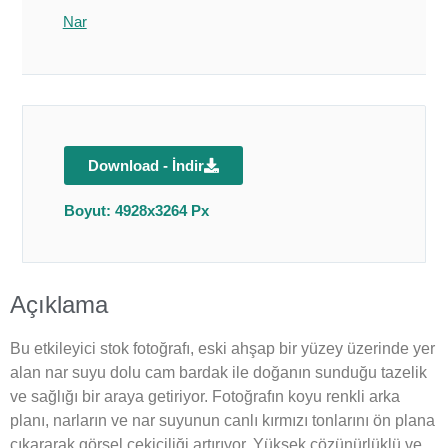
Nar
Download - İndir
Boyut: 4928x3264 Px
Açıklama
Bu etkileyici stok fotoğrafı, eski ahşap bir yüzey üzerinde yer
alan nar suyu dolu cam bardak ile doğanın sunduğu tazelik
ve sağlığı bir araya getiriyor. Fotoğrafın koyu renkli arka
planı, narların ve nar suyunun canlı kırmızı tonlarını ön plana
çıkararak görsel çekiciliği artırıyor. Yüksek çözünürlüklü ve