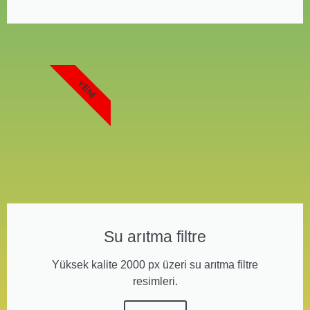
YENI
Su arıtma filtre
Yüksek kalite 2000 px üzeri su arıtma filtre
resimleri.