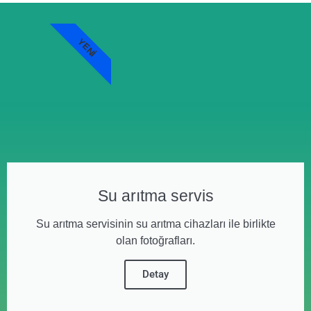
YENI
Su arıtma servis
Su arıtma servisinin su arıtma cihazları ile birlikte
olan fotoğrafları.
Detay