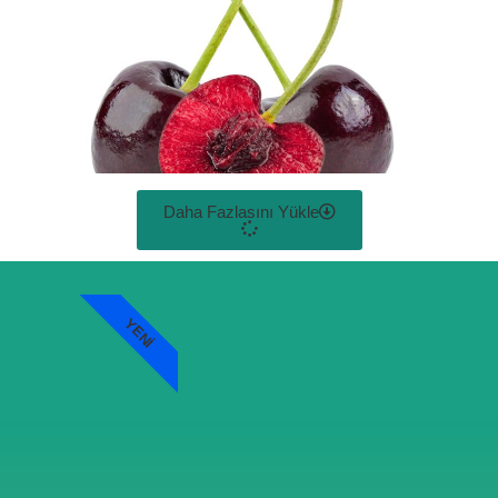
Daha Fazlasını Yükle
YENI