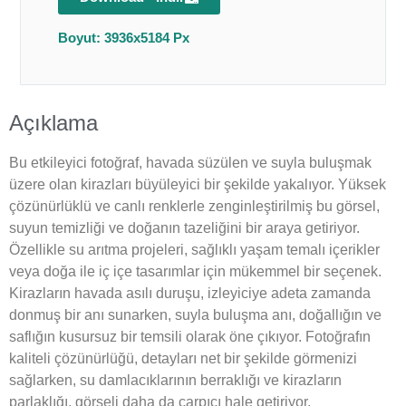
Boyut: 3936x5184 Px
Açıklama
Bu etkileyici fotoğraf, havada süzülen ve suyla buluşmak
üzere olan kirazları büyüleyici bir şekilde yakalıyor. Yüksek
çözünürlüklü ve canlı renklerle zenginleştirilmiş bu görsel,
suyun temizliği ve doğanın tazeliğini bir araya getiriyor.
Özellikle su arıtma projeleri, sağlıklı yaşam temalı içerikler
veya doğa ile iç içe tasarımlar için mükemmel bir seçenek.
Kirazların havada asılı duruşu, izleyiciye adeta zamanda
donmuş bir anı sunarken, suyla buluşma anı, doğallığın ve
saflığın kusursuz bir temsili olarak öne çıkıyor. Fotoğrafın
kaliteli çözünürlüğü, detayları net bir şekilde görmenizi
sağlarken, su damlacıklarının berraklığı ve kirazların
parlaklığı, görseli daha da çarpıcı hale getiriyor.