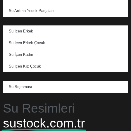
Su Arıtma Yedek Parçaları
Su İçen Erkek
Su İçen Erkek Çocuk
Su İçen Kadın
Su İçen Kız Çocuk
Su Sıçraması
Su Resimleri
sustock.com.tr