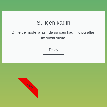
Su içen kadın
Binlerce model arasında su içen kadın fotoğrafları
ile siteni süsle.
Detay
YENI