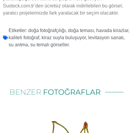
Sustock.com.tr’den ücretsiz olarak indirilebilen bu görsel,
yaratıcı projelerinizde fark yaratacak bir seçim olacaktır.
Etiketler:
doğa fotoğrafçılığı
,
doğa teması
,
havada kirazlar
,
kaliteli fotoğraf
,
kiraz suyla buluşuyor
,
levitasyon sanatı
,
su arıtma
,
su temalı görseller.
BENZER
FOTOĞRAFLAR