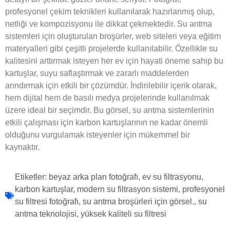
profesyonel çekim teknikleri kullanılarak hazırlanmış olup,
netliği ve kompozisyonu ile dikkat çekmektedir. Su arıtma
sistemleri için oluşturulan broşürler, web siteleri veya eğitim
materyalleri gibi çeşitli projelerde kullanılabilir. Özellikle su
kalitesini arttırmak isteyen her ev için hayati öneme sahip bu
kartuşlar, suyu saflaştırmak ve zararlı maddelerden
arındırmak için etkili bir çözümdür. İndirilebilir içerik olarak,
hem dijital hem de basılı medya projelerinde kullanılmak
üzere ideal bir seçimdir. Bu görsel, su arıtma sistemlerinin
etkili çalışması için karbon kartuşlarının ne kadar önemli
olduğunu vurgulamak isteyenler için mükemmel bir
kaynaktır.
Etiketler:
beyaz arka plan fotoğrafı
,
ev su filtrasyonu
,
karbon kartuşlar
,
modern su filtrasyon sistemi
,
profesyonel
su filtresi fotoğrafı
,
su arıtma broşürleri için görsel.
,
su
arıtma teknolojisi
,
yüksek kaliteli su filtresi