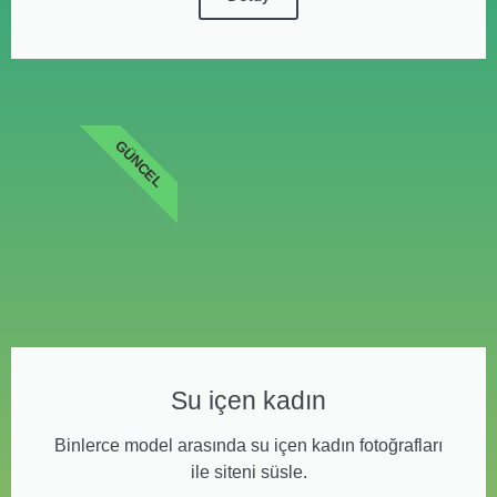
GÜNCEL
Su içen kadın
Binlerce model arasında su içen kadın fotoğrafları
ile siteni süsle.