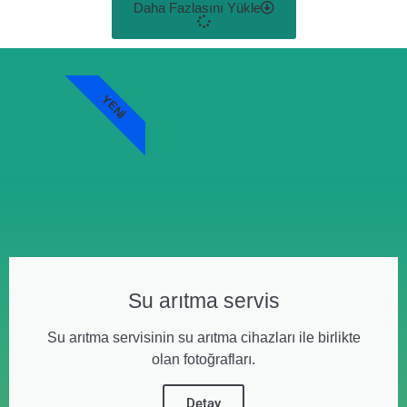
Daha Fazlasını Yükle
YENI
Su arıtma servis
Su arıtma servisinin su arıtma cihazları ile birlikte
olan fotoğrafları.
Detay