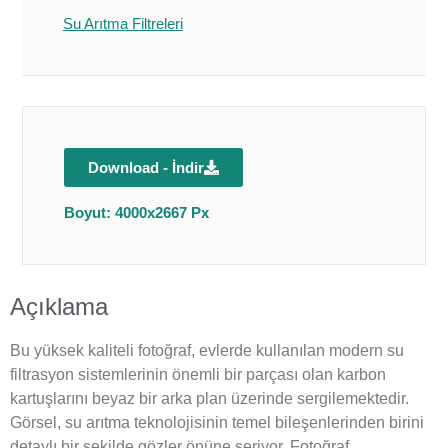
Su Arıtma Filtreleri
Download - İndir
Boyut: 4000x2667 Px
Açıklama
Bu yüksek kaliteli fotoğraf, evlerde kullanılan modern su
filtrasyon sistemlerinin önemli bir parçası olan karbon
kartuşlarını beyaz bir arka plan üzerinde sergilemektedir.
Görsel, su arıtma teknolojisinin temel bileşenlerinden birini
detaylı bir şekilde gözler önüne seriyor. Fotoğraf,