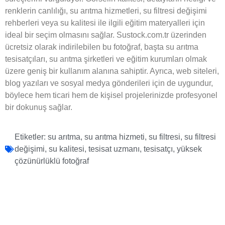
renklerin canlılığı, su arıtma hizmetleri, su filtresi değişimi
rehberleri veya su kalitesi ile ilgili eğitim materyalleri için
ideal bir seçim olmasını sağlar. Sustock.com.tr üzerinden
ücretsiz olarak indirilebilen bu fotoğraf, başta su arıtma
tesisatçıları, su arıtma şirketleri ve eğitim kurumları olmak
üzere geniş bir kullanım alanına sahiptir. Ayrıca, web siteleri,
blog yazıları ve sosyal medya gönderileri için de uygundur,
böylece hem ticari hem de kişisel projelerinizde profesyonel
bir dokunuş sağlar.
Etiketler:
su arıtma
,
su arıtma hizmeti
,
su filtresi
,
su filtresi
değişimi
,
su kalitesi
,
tesisat uzmanı
,
tesisatçı
,
yüksek
çözünürlüklü fotoğraf