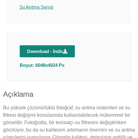
Su Arıtma Servis
Download - İndir
Boyut: 6048x4024 Px
Açıklama
Bu yüksek çözünürlüklü fotoğraf, su arıtma sistemleri ve su
filtresi değişimi konularında kullanılabilecek mükemmel bir
görseldir. Fotoğrafta, bir tesisatçı su filtresini değiştirirken
görülüyor, bu da su kalitesini artırmanın önemini ve su arıtma
süreçlerini vurguluyor. Görselin kalitesi, detayların netliği ve