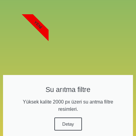
YENI
Su arıtma filtre
Yüksek kalite 2000 px üzeri su arıtma filtre
resimleri.
Detay