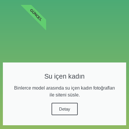
GÜNCEL
Su içen kadın
Binlerce model arasında su içen kadın fotoğrafları
ile siteni süsle.
Detay