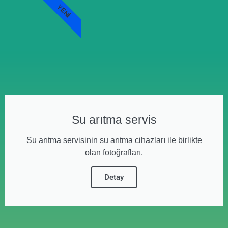
YENI
Su arıtma servis
Su arıtma servisinin su arıtma cihazları ile birlikte
olan fotoğrafları.
Detay