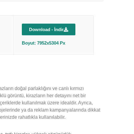
Download - İndir
Boyut: 7952x5304 Px
azların doğal parlaklığını ve canlı kırmızı
lü görüntü, kirazların her detayını net bir
eriklerde kullanılmak üzere idealdir. Ayrıca,
m projelerinde ya da reklam kampanyalarında dikkat
rinizde rahatlıkla kullanılabilir.