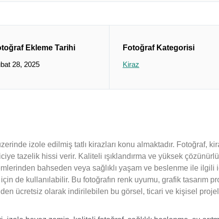
toğraf Ekleme Tarihi
Fotoğraf Kategorisi
bat 28, 2025
Kiraz
erinde izole edilmiş tatlı kirazları konu almaktadır. Fotoğraf, kir
iye tazelik hissi verir. Kaliteli ışıklandırma ve yüksek çözünürlük
emlerinden bahseden veya sağlıklı yaşam ve beslenme ile ilgili iç
ımı için de kullanılabilir. Bu fotoğrafın renk uyumu, grafik tasarı
den ücretsiz olarak indirilebilen bu görsel, ticari ve kişisel projele