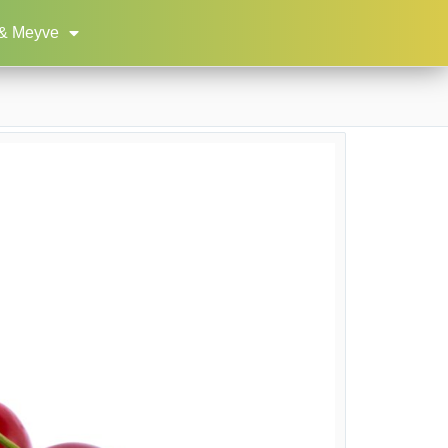
& Meyve