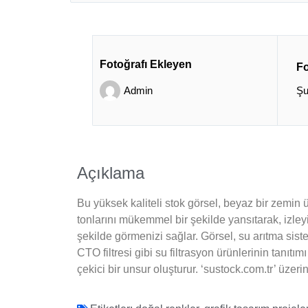
Fotoğrafı Ekleyen
Fo
Admin
Şu
Açıklama
Bu yüksek kaliteli stok görsel, beyaz bir zemin üz
tonlarını mükemmel bir şekilde yansıtarak, izleyic
şekilde görmenizi sağlar. Görsel, su arıtma sist
CTO filtresi gibi su filtrasyon ürünlerinin tanıt
çekici bir unsur oluşturur. ‘sustock.com.tr’ üzerin