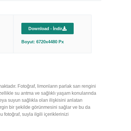
Download - İndir
Boyut: 6720x4480 Px
aktadır. Fotoğraf, limonların parlak sarı rengini
ellikle su arıtma ve sağlıklı yaşam konularında
 veya suyun sağlıkla olan ilişkisini anlatan
rgin bir şekilde görünmesini sağlar ve bu da
toğraf, suyla ilgili içeriklerinizi