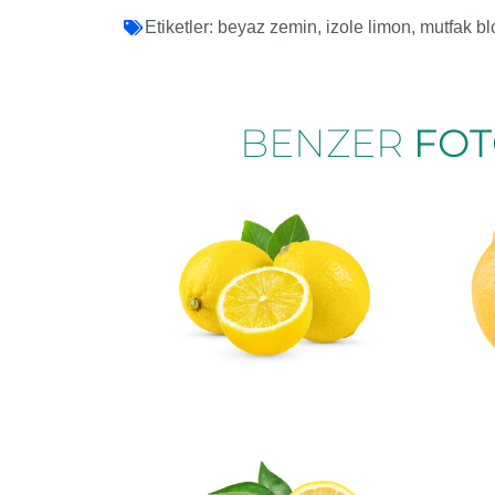
Etiketler:
beyaz zemin
,
izole limon
,
mutfak bl
BENZER
FOT