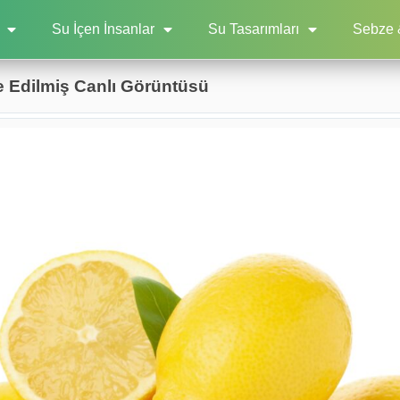
Su İçen İnsanlar
Su Tasarımları
Sebze 
e Edilmiş Canlı Görüntüsü