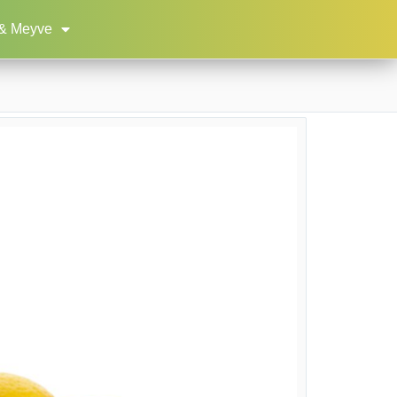
& Meyve