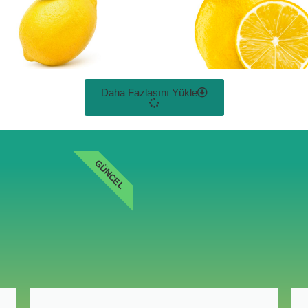
Daha Fazlasını Yükle
GÜNCEL