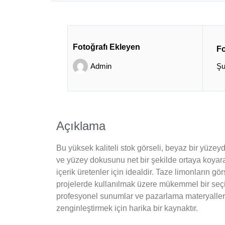
Fotoğrafı Ekleyen
Fo
Admin
Şu
Açıklama
Bu yüksek kaliteli stok görseli, beyaz bir yüzeyd
ve yüzey dokusunu net bir şekilde ortaya koyara
içerik üretenler için idealdir. Taze limonların gör
projelerde kullanılmak üzere mükemmel bir seçim
profesyonel sunumlar ve pazarlama materyalleri iç
zenginleştirmek için harika bir kaynaktır.