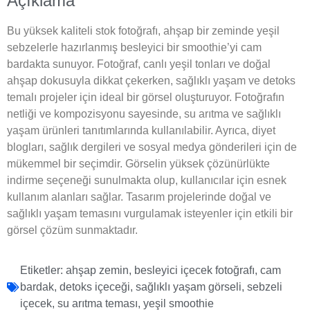
Açıklama
Bu yüksek kaliteli stok fotoğrafı, ahşap bir zeminde yeşil
sebzelerle hazırlanmış besleyici bir smoothie’yi cam
bardakta sunuyor. Fotoğraf, canlı yeşil tonları ve doğal
ahşap dokusuyla dikkat çekerken, sağlıklı yaşam ve detoks
temalı projeler için ideal bir görsel oluşturuyor. Fotoğrafın
netliği ve kompozisyonu sayesinde, su arıtma ve sağlıklı
yaşam ürünleri tanıtımlarında kullanılabilir. Ayrıca, diyet
blogları, sağlık dergileri ve sosyal medya gönderileri için de
mükemmel bir seçimdir. Görselin yüksek çözünürlükte
indirme seçeneği sunulmakta olup, kullanıcılar için esnek
kullanım alanları sağlar. Tasarım projelerinde doğal ve
sağlıklı yaşam temasını vurgulamak isteyenler için etkili bir
görsel çözüm sunmaktadır.
Etiketler:
ahşap zemin
,
besleyici içecek fotoğrafı
,
cam
bardak
,
detoks içeceği
,
sağlıklı yaşam görseli
,
sebzeli
içecek
,
su arıtma teması
,
yeşil smoothie