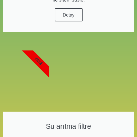
Detay
YENI
Su arıtma filtre