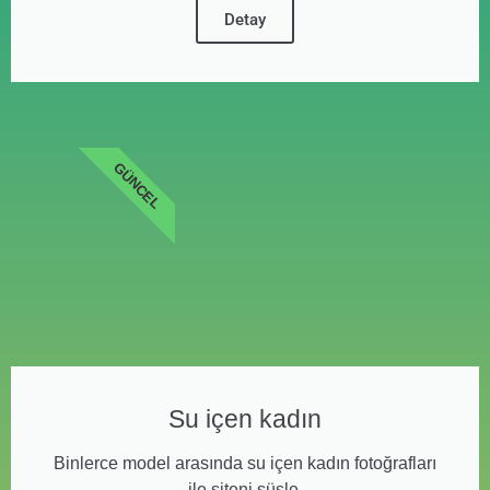
Detay
GÜNCEL
Su içen kadın
Binlerce model arasında su içen kadın fotoğrafları
ile siteni süsle.