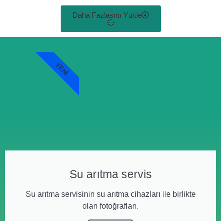
Daha Fazlasını Yükle
YENI
Su arıtma servis
Su arıtma servisinin su arıtma cihazları ile birlikte
olan fotoğrafları.