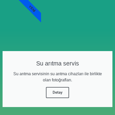
YENI
Su arıtma servis
Su arıtma servisinin su arıtma cihazları ile birlikte
olan fotoğrafları.
Detay