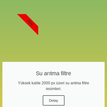
YENI
Su arıtma filtre
Yüksek kalite 2000 px üzeri su arıtma filtre
resimleri.
Detay