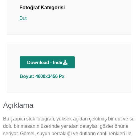
Fotoğraf Kategorisi
Dut
Download - İndir
Boyut: 4608x3456 Px
Açıklama
Bu çarpıcı stok fotoğrafı, yüksek açıdan çekilmiş bir dut ve su
dolu bir masanın üzerinde yer alan detayları gözler önüne
seriyor. Görsel, suyun berraklığı ve dutların canlı renkleri ile