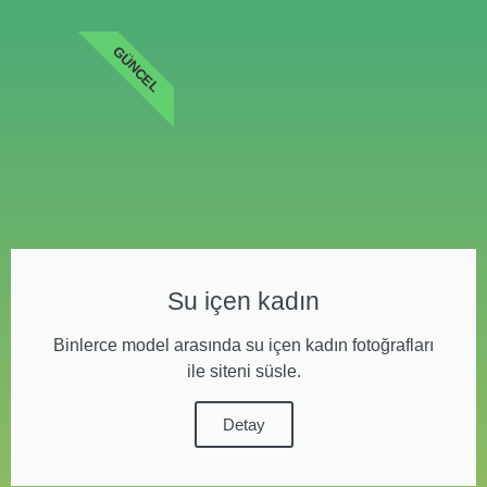
GÜNCEL
Su içen kadın
Binlerce model arasında su içen kadın fotoğrafları
ile siteni süsle.
Detay