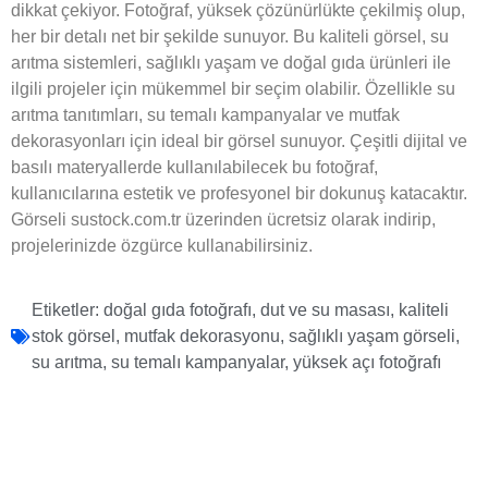
dikkat çekiyor. Fotoğraf, yüksek çözünürlükte çekilmiş olup,
her bir detalı net bir şekilde sunuyor. Bu kaliteli görsel, su
arıtma sistemleri, sağlıklı yaşam ve doğal gıda ürünleri ile
ilgili projeler için mükemmel bir seçim olabilir. Özellikle su
arıtma tanıtımları, su temalı kampanyalar ve mutfak
dekorasyonları için ideal bir görsel sunuyor. Çeşitli dijital ve
basılı materyallerde kullanılabilecek bu fotoğraf,
kullanıcılarına estetik ve profesyonel bir dokunuş katacaktır.
Görseli sustock.com.tr üzerinden ücretsiz olarak indirip,
projelerinizde özgürce kullanabilirsiniz.
Etiketler:
doğal gıda fotoğrafı
,
dut ve su masası
,
kaliteli
stok görsel
,
mutfak dekorasyonu
,
sağlıklı yaşam görseli
,
su arıtma
,
su temalı kampanyalar
,
yüksek açı fotoğrafı