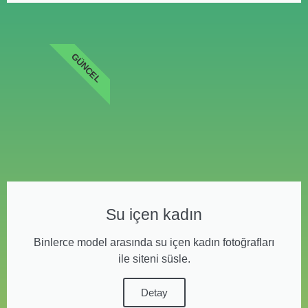
GÜNCEL
Su içen kadın
Binlerce model arasında su içen kadın fotoğrafları
ile siteni süsle.
Detay