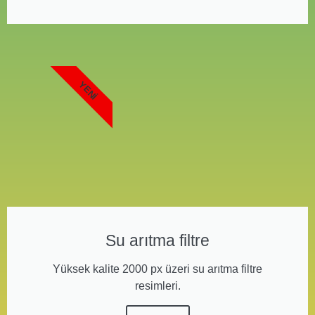
YENI
Su arıtma filtre
Yüksek kalite 2000 px üzeri su arıtma filtre
resimleri.