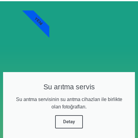
YENI
Su arıtma servis
Su arıtma servisinin su arıtma cihazları ile birlikte
olan fotoğrafları.
Detay