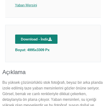
Yaban Mersini
Download - İndir
Boyut: 4995x3309 Px
Açıklama
Bu yüksek çözünürlüklü stok fotoğrafı, beyaz bir arka planda
izole edilmiş taze yaban mersinlerini gözler önüne seriyor.
Görsel, berrak ve canlı renkleriyle dikkat çekerken,
detaylarıyla ön plana çıkıyor. Yaban mersinleri, su içeriği
yüksek olan meyvelerdir ve bu fotoğraf, suyun doğal ve