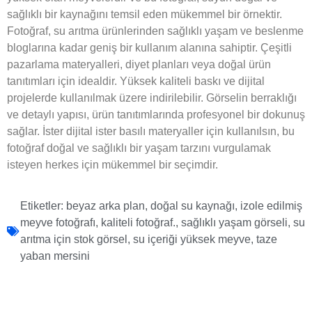
sağlıklı bir kaynağını temsil eden mükemmel bir örnektir.
Fotoğraf, su arıtma ürünlerinden sağlıklı yaşam ve beslenme
bloglarına kadar geniş bir kullanım alanına sahiptir. Çeşitli
pazarlama materyalleri, diyet planları veya doğal ürün
tanıtımları için idealdir. Yüksek kaliteli baskı ve dijital
projelerde kullanılmak üzere indirilebilir. Görselin berraklığı
ve detaylı yapısı, ürün tanıtımlarında profesyonel bir dokunuş
sağlar. İster dijital ister basılı materyaller için kullanılsın, bu
fotoğraf doğal ve sağlıklı bir yaşam tarzını vurgulamak
isteyen herkes için mükemmel bir seçimdir.
Etiketler:
beyaz arka plan
,
doğal su kaynağı
,
izole edilmiş
meyve fotoğrafı
,
kaliteli fotoğraf.
,
sağlıklı yaşam görseli
,
su
arıtma için stok görsel
,
su içeriği yüksek meyve
,
taze
yaban mersini