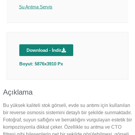
Su Arıtma Servis
Download - İndir
Boyut: 5876x3910 Px
Açıklama
Bu yüksek kaliteli stok görseli, evde su arıtımı için kullanılan
bir reverse osmosis sistemini detaylı bir şekilde sunmaktadır.
Fotoğraf, suyun saflığını ve berraklığını vurgulayan estetik bir
kompozisyonla dikkat çeker. Özellikle su arıtma ve CTO
filtresi gibi bileşenlerin net bir şekilde görülebilmesi, görseli