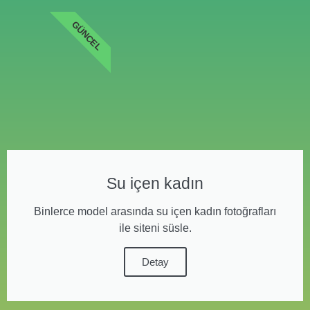
GÜNCEL
Su içen kadın
Binlerce model arasında su içen kadın fotoğrafları
ile siteni süsle.
Detay