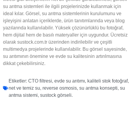
su arıtma sistemleri ile ilgili projelerinizde kullanmak için
ideal kılar. Görsel, su arıtma sistemlerinin kurulumunu ve
işleyişini anlatan içeriklerde, ürün tanıtımlarında veya blog
yazılarında kullanılabilir. Yüksek çözünürlüklü bu fotoğraf,
hem dijital hem de basılı materyaller için uygundur. Ücretsiz
olarak sustock.com.tr üzerinden indirilebilir ve çeşitli
multimedya projelerinde kullanılabilir. Bu görsel sayesinde,
su arıtımının önemine ve evde su kalitesinin artırılmasına
dikkat çekebilirsiniz.
Etiketler:
CTO filtresi
,
evde su arıtımı
,
kaliteli stok fotoğraf
,
net ve temiz su
,
reverse osmosis
,
su arıtma konsepti
,
su
arıtma sistemi
,
sustock görseli.