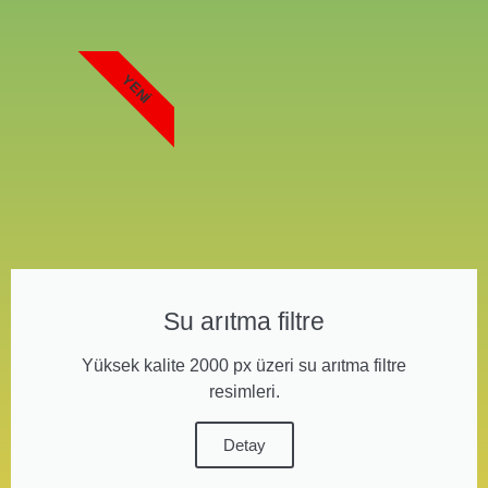
YENI
Su arıtma filtre
Yüksek kalite 2000 px üzeri su arıtma filtre
resimleri.
Detay