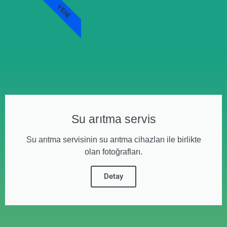
YENI
Su arıtma servis
Su arıtma servisinin su arıtma cihazları ile birlikte
olan fotoğrafları.
Detay